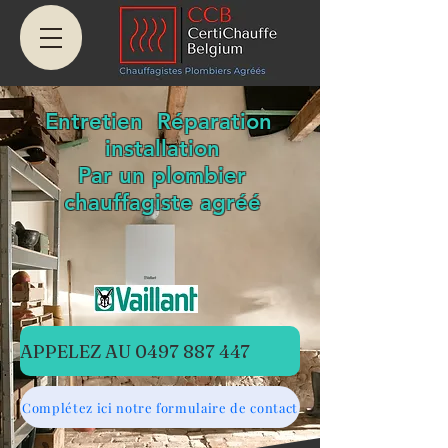
Entretien Réparation
installation
Par un plombier
chauffagiste agréé
APPELEZ AU 0497 887 447
Complétez ici notre formulaire de contact