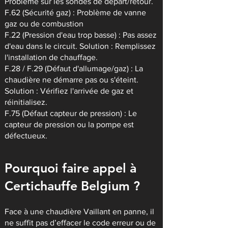
Problème sur les sondes de départ/retour.
F.62 (Sécurité gaz) : Problème de vanne
gaz ou de combustion
F.22 (Pression d'eau trop basse) : Pas assez
d'eau dans le circuit. Solution : Remplissez
l'installation de chauffage.
F.28 / F.29 (Défaut d'allumage/gaz) : La
chaudière ne démarre pas ou s'éteint.
Solution : Vérifiez l'arrivée de gaz et
réinitialisez.
F.75 (Défaut capteur de pression) : Le
capteur de pression ou la pompe est
défectueux.
Pourquoi faire appel à
Certichauffe Belgium ?
Face à une chaudière Vaillant en panne, il
ne suffit pas d’effacer le code erreur ou de