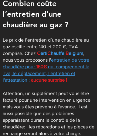
Combien coûte
l’entretien d’une
chaudière au gaz ?
Le prix de l’entretien d’une chaudière au
gaz oscille entre 140 et 200 €, TVA
comprise. Chez
C
erti
C
hauffe
B
elgium
,
nous vous proposons l'
entretien de votre
chaudière pour
160€
qui comprennent la
Tva, le déplacement, l'entretien et
l'attestation :
aucune surprise !
Attention, un supplément peut vous être
facturé pour une intervention en urgence
mais vous êtes prévenu à l'avance. Il est
aussi possible que des problèmes
apparaissent durant le contrôle de la
chaudière: les réparations et les pièces de
rechange seront alors à votre charge.