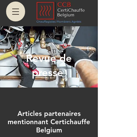
Revue de
presse
Articles partenaires
mentionnant Certichauffe
Belgium