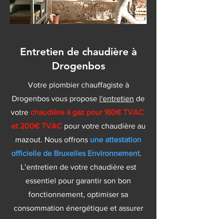
Entretien de chaudière à
Drogenbos
Votre plombier chauffagiste à
Drogenbos vous propose
l'entretien
de
votre
chaudière à gaz pour 160€ TVAC
et 200€ TVAC
pour votre chaudière au
mazout. Nous offrons
une attestation
officielle de Bruxelles Environnement
.
L’entretien de votre chaudière est
essentiel pour garantir son bon
fonctionnement, optimiser sa
consommation énergétique et assurer