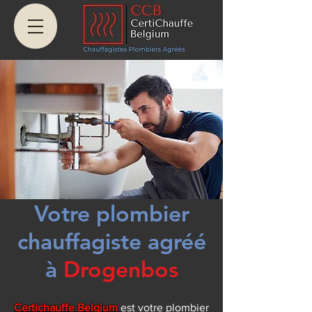
Votre plombier
chauffagiste agréé
à
Drogenbos
Certichauffe Belgium
est votre plombier