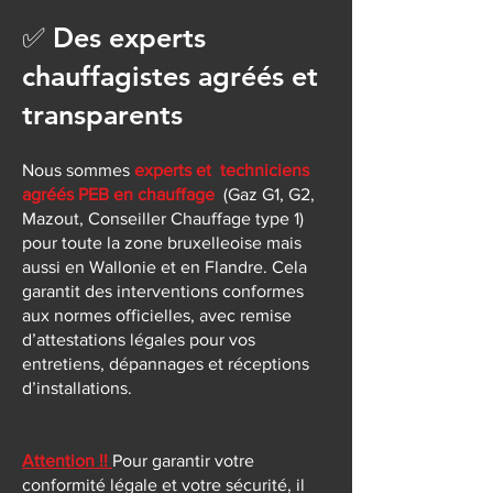
✅ Des experts
chauffagistes agréés et
transparents
Nous sommes
experts et techniciens
agréés PEB en chauffage
(Gaz G1, G2,
Mazout, Conseiller Chauffage type 1)
pour toute la zone bruxelleoise mais
aussi en Wallonie et en Flandre. Cela
garantit des interventions conformes
aux normes officielles, avec remise
d’attestations légales pour vos
entretiens, dépannages et réceptions
d’installations.
Attention !!
P
our garantir votre
conformité légale et votre sécurité, il