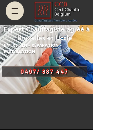
Expert Chauffagiste agréé à
Bruxelles et Uccle
ENTRETIEN - RÉPARATION -
INSTALLATION
0497/ 887 447