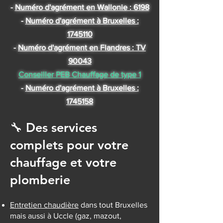
-
Numéro d'agrément en Wallonie : 6198
-
Numéro d'agrément à Bruxelles :
1745110
-
Numéro d'agrément en Flandres : TV
90043
Conseiller PEB Chauffage de type 1
-
Numéro d'agrément à Bruxelles :
1745158
🔧 Des services
complets pour votre
chauffage et votre
plomberie
Entretien chaudière
dans tout Bruxelles
mais aussi à Uccle (gaz, mazout,