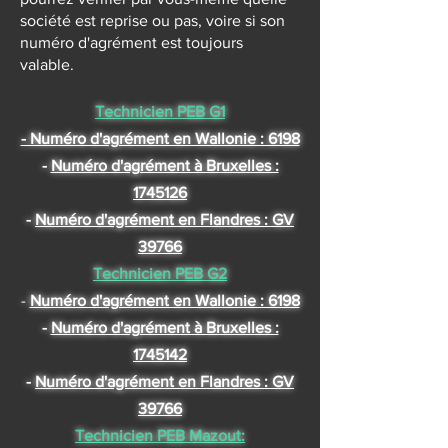
société est reprise ou pas, voire si son
numéro d'agrément est toujours
valable.
Technicien PEB G1
- Numéro d'agrément en Wallonie : 6198
-
Numéro d'agrément à Bruxelles :
1745126
-
Numéro d'agrément en Flandres : GV
39766
Technicien PEB G2
-
Numéro d'agrément en Wallonie : 6198
-
Numéro d'agrément à Bruxelles :
1745142
-
Numéro d'agrément en Flandres : GV
39766
Technicien PEB Mazout: