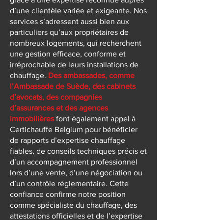
d’une clientèle variée et exigeante. Nos
services s’adressent aussi bien aux
particuliers qu’aux propriétaires de
nombreux logements, qui recherchent
une gestion efficace, conforme et
irréprochable de leurs installations de
chauffage.
Des ambassades, comme
l’Ambassade de Suède, des cabinets
d’avocats, des compagnies
d’assurances et des agences
immobilières
font également appel à
Certichauffe Belgium pour bénéficier
de rapports d’expertise chauffage
fiables, de conseils techniques précis et
d’un accompagnement professionnel
lors d’une vente, d’une négociation ou
d’un contrôle réglementaire. Cette
confiance confirme notre position
comme spécialiste du chauffage, des
attestations officielles et de l’expertise