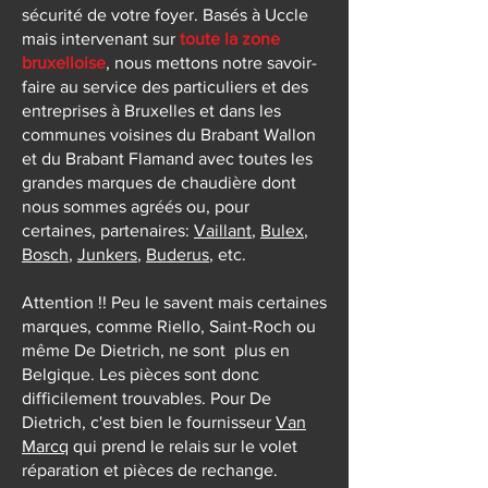
sécurité de votre foyer. Basés à Uccle
mais intervenant sur
toute la zone
bruxelloise
, nous mettons notre savoir-
faire au service des particuliers et des
entreprises à Bruxelles et dans les
communes voisines du Brabant Wallon
et du Brabant Flamand avec toutes les
grandes marques de chaudière dont
nous sommes agréés ou, pour
certaines, partenaires:
Vaillant
,
Bulex
,
Bosch
,
Junkers
,
Buderus
, etc.
Attention !! Peu le savent mais certaines
marques, comme Riello, Saint-Roch ou
même De Dietrich, ne sont plus en
Belgique. Les pièces sont donc
difficilement trouvables. Pour De
Dietrich, c'est bien le fournisseur
Van
Marcq
qui prend le relais sur le volet
réparation et pièces de rechange.