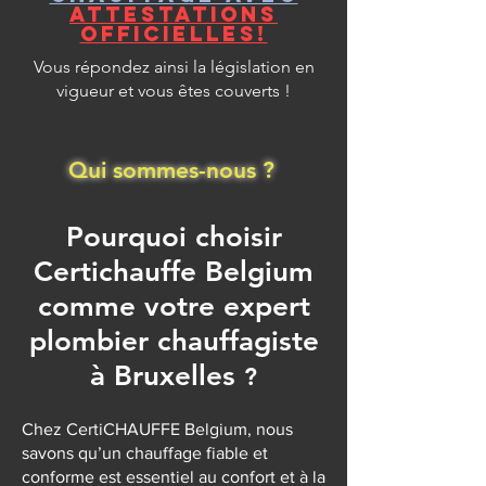
attestations
officielles!
Vous répondez ainsi la législation en
vigueur et vous êtes couverts !
Plus dinfos ici
Qui sommes-nous ?
Pourquoi choisir
Certichauffe Belgium
comme votre expert
plombier chauffagiste
à Bruxelles
?
Chez CertiCHAUFFE Belgium, nous
savons qu’un chauffage fiable et
conforme est essentiel au confort et à la