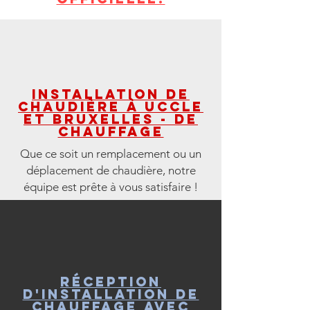
Installation de
chaudière à Uccle
et Bruxelles - de
chauffage
Que ce soit un remplacement ou un
déplacement de chaudière, notre
équipe est prête à vous satisfaire !
Réception
d'installation de
chauffage avec