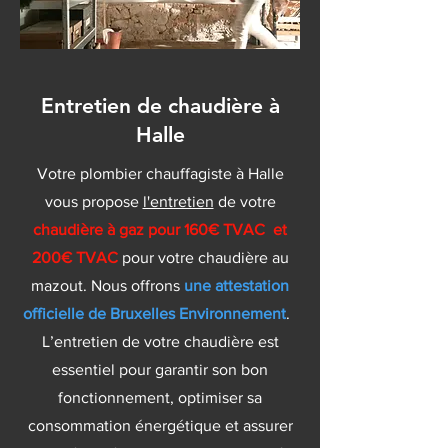
Entretien de chaudière à
Halle
Votre plombier chauffagiste à Halle
vous propose
l'entretien
de votre
chaudière à gaz pour 160€ TVAC et
200€ TVAC
pour votre chaudière au
mazout. Nous offrons
une attestation
officielle de Bruxelles Environnement
.
L’entretien de votre chaudière est
essentiel pour garantir son bon
fonctionnement, optimiser sa
consommation énergétique et assurer