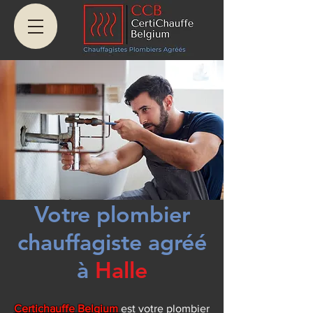
Votre plombier
chauffagiste agréé
à
Halle
Certichauffe Belgium
est votre plombier