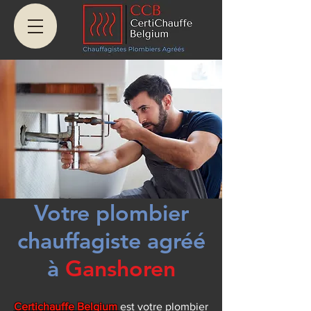
Votre plombier
chauffagiste agréé
à
Ganshoren
Certichauffe Belgium
est votre plombier