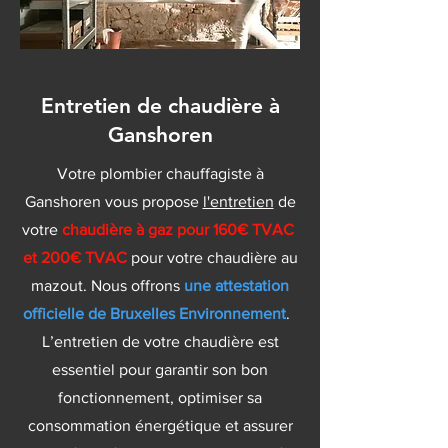
Entretien de chaudière à
Ganshoren
Votre plombier chauffagiste à
Ganshoren vous propose
l'entretien
de
votre
chaudière à gaz pour 160€ TVAC
et 200€ TVAC
pour votre chaudière au
mazout. Nous offrons
une attestation
officielle de Bruxelles Environnement
.
L’entretien de votre chaudière est
essentiel pour garantir son bon
fonctionnement, optimiser sa
consommation énergétique et assurer