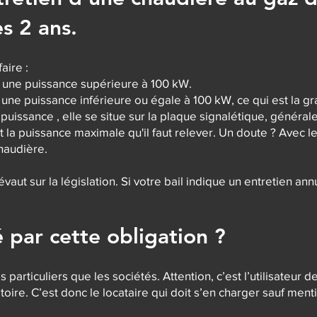
s 2 ans.
aire :
 a une puissance supérieure à 100 kW.
a une puissance inférieure ou égale à 100 kW, ce qui est la gr
 puissance , elle se situe sur la plaque signalétique, générale
st la puissance maximale qu'il faut relever. Un doute ? Avec
haudière.
évaut sur la législation. Si votre bail indique un entretien annu
 par cette obligation ?
 particuliers que les sociétés. Attention, c’est l’utilisateur d
oire. C’est donc le locataire qui doit s’en charger sauf ment