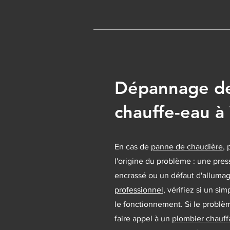
Dépannage de
chauffe-eau 
En cas de
panne de chaudière
, 
l'origine du problème : une pres
encrassé ou un défaut d'allumag
professionnel
, vérifiez si un si
le fonctionnement. Si le problè
faire appel à un
plombier chauf