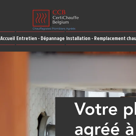
Accueil
Entretien - Dépannage
Installation - Remplacement cha
Votre p
agréé 