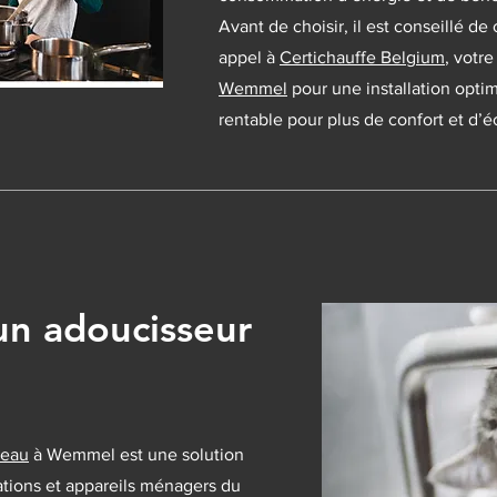
Avant de choisir, il est conseillé de
appel à
Certichauffe Belgium
, votr
Wemmel
pour une installation opti
rentable pour plus de confort et d’
'un adoucisseur
’eau
à Wemmel est une solution
ations et appareils ménagers du