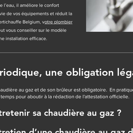
e l’eau, il améliore le confort
vie de vos équipements et réduit la
rtichauffe Belgium, v
otre plombier
 vous conseiller sur le modèle
e installation efficace.
riodique, une obligation lég
audière au gaz et de son brûleur est obligatoire. En pratique,
mps pour aboutir à la rédaction de l'attestation officielle.
tretenir sa chaudière au gaz ?
tretien d’une chaudière au gaz d