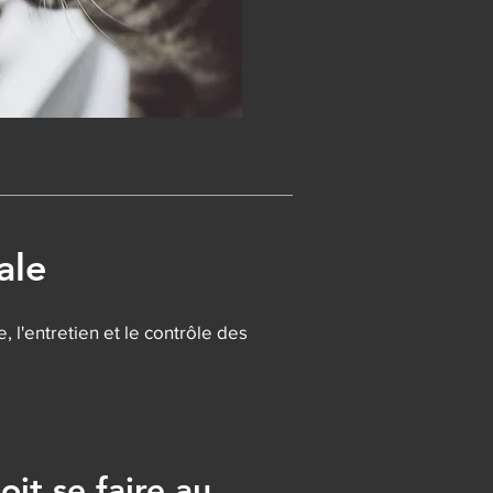
ale
 l'entretien et le contrôle des
oit se faire au