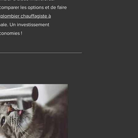
 comparer les options et de faire
e
plombier chauffagiste à
male. Un investissement
économies !