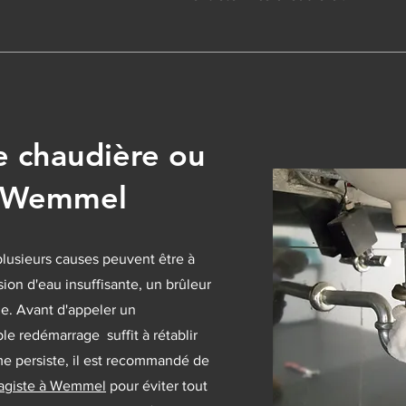
 chaudière ou
à Wemmel
plusieurs causes peuvent être à
sion d'eau insuffisante, un brûleur
e. Avant d'appeler un
mple redémarrage suffit à rétablir
me persiste, il est recommandé de
fagiste à Wemmel
pour éviter tout