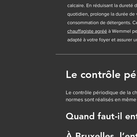
calcaire. En réduisant la dureté d
quotidien, prolonge la durée de 
consommation de détergents. Ce
chauffagiste agréé
à Wemmel peut
adapté à votre foyer et assurer un
Le contrôle pé
Le contrôle périodique de la ch
normes sont réalisés en même te
Quand faut-il en
À Bruxelles, l’en