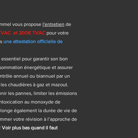
Wemmel vous propose
l'entretien
de
€ TVAC et 200€ TVAC
pour votre
ns
une attestation officielle de
 essentiel pour garantir son bon
sommation énergétique et assurer
ontrôle annuel ou biannuel par un
 les chaudières à gaz et mazout.
nir les pannes, limiter les émissions
d’intoxication au monoxyde de
olonge également la durée de vie de
ammer votre révision à l’approche de
!
Voir plus bas quand il faut