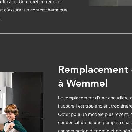
efficace. Un entretien régulier
t d’assurer un confort thermique
 !
Remplacement 
à Wemmel
Le
remplacement d’une chaudière
d
l’appareil est trop ancien, trop éne
Opter pour un modèle plus récent,
condensation ou une pompe à chaleu
consommation d’énergie et de bénéfi