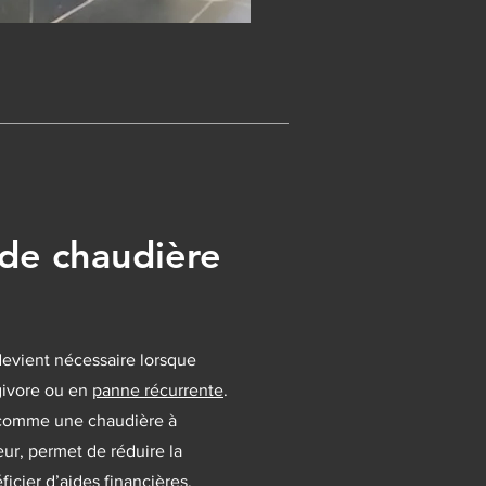
de chaudière
evient nécessaire lorsque
rgivore ou en
panne récurrente
.
 comme une chaudière à
r, permet de réduire la
cier d’aides financières.