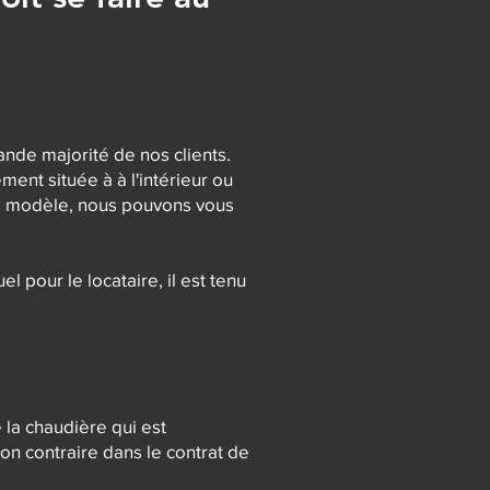
ande majorité de nos clients.
ment située à à l'intérieur ou
 le modèle, nous pouvons vous
el pour le locataire, il est tenu
e la chaudière qui est
ion contraire dans le contrat de