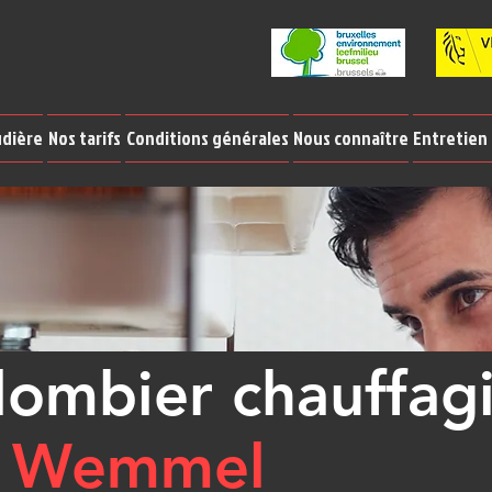
udière
Nos tarifs
Conditions générales
Nous connaître
Entretien
lombier chauffag
à
Wemmel