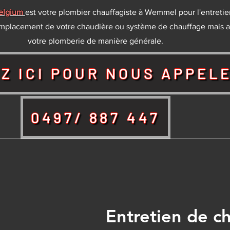
Belgium
est votre plombier chauffagiste à Wemmel pour l'entretien
mplacement de votre chaudière ou système de chauffage mais a
votre plomberie de manière générale.
Z ICI POUR NOUS APPEL
0497/ 887 447
Entretien de c