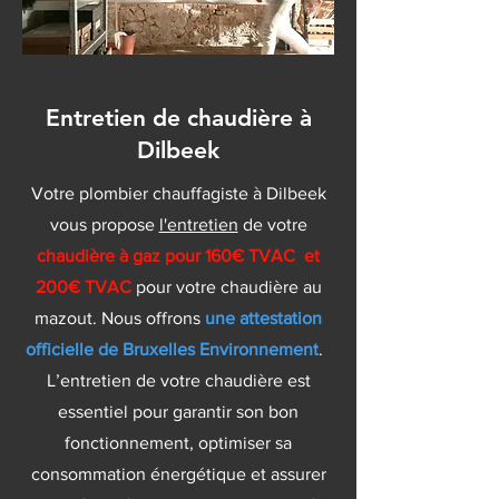
Entretien de chaudière à
Dilbeek
Votre plombier chauffagiste à Dilbeek
vous propose
l'entretien
de votre
chaudière à gaz pour 160€ TVAC et
200€ TVAC
pour votre chaudière au
mazout. Nous offrons
une attestation
officielle de Bruxelles Environnement
.
L’entretien de votre chaudière est
essentiel pour garantir son bon
fonctionnement, optimiser sa
consommation énergétique et assurer