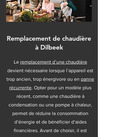
Remplacement de chaudière
à Dilbeek
Le
remplacement d’une chaudière
devient nécessaire lorsque l’appareil est
trop ancien, trop énergivore ou en
panne
récurrente
. Opter pour un modèle plus
récent, comme une chaudière à
condensation ou une pompe à chaleur,
permet de réduire la consommation
d’énergie et de bénéficier d’aides
financières. Avant de choisir, il est