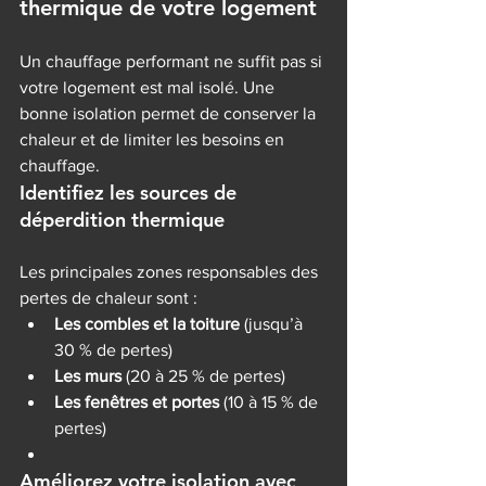
thermique de votre logement
Un chauffage performant ne suffit pas si 
votre logement est mal isolé. Une 
bonne isolation permet de conserver la 
chaleur et de limiter les besoins en 
chauffage.
Identifiez les sources de 
déperdition thermique
Les principales zones responsables des 
pertes de chaleur sont :
Les combles et la toiture
 (jusqu’à 
30 % de pertes)
Les murs
 (20 à 25 % de pertes)
Les fenêtres et portes
 (10 à 15 % de 
pertes)
Améliorez votre isolation avec 