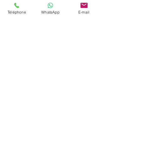
Téléphone
WhatsApp
E-mail
Voir tout
Posts récents