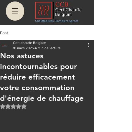
Post
Certichauffe Belgium
18 mars 2025
4 min de lecture
Nos astuces
incontournables pour
réduire efficacement
votre consommation
d'énergie de chauffage
Noté NaN étoiles sur 5.