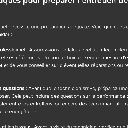
tiques pour préparer l'entretien de
uel nécessite une préparation adéquate. Voici quelques c
ider :
rofessionnel
 : Assurez-vous de faire appel à un technicien 
ns et ses références. Un bon technicien sera en mesure d'e
t et de vous conseiller sur d'éventuelles réparations ou
de questions
 : Avant que le technicien arrive, préparez une 
poser. Cela peut inclure des questions sur la performance 
pter entre les entretiens, ou encore des recommandations
acité énergétique.
es et les tuyaux
 : Avant la visite du technicien, vérifiez que le