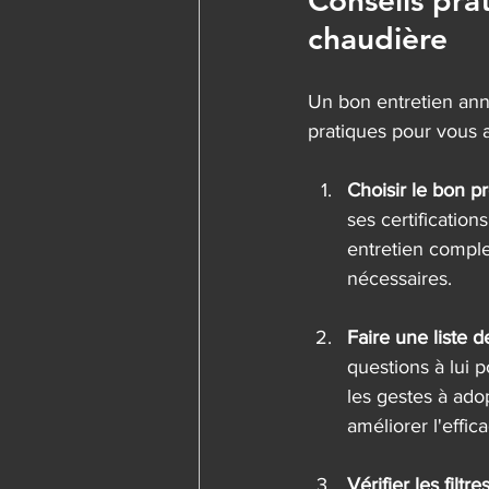
Conseils pra
chaudière
Un bon entretien ann
pratiques pour vous a
Choisir le bon p
ses certificatio
entretien comple
nécessaires.
Faire une liste 
questions à lui 
les gestes à ado
améliorer l'effic
Vérifier les filtr