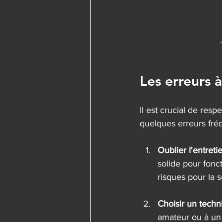
Les erreurs à
Il est crucial de resp
quelques erreurs fréq
Oublier l'entreti
solide pour fonc
risques pour la s
Choisir un techn
amateur ou à un 