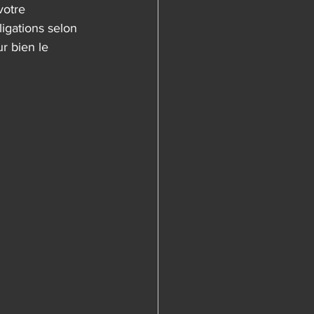
votre 
ligations selon 
r bien le 