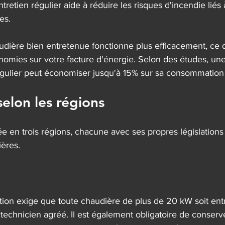
tretien régulier aide à réduire les risques d'incendie liés 
es.
udière bien entretenue fonctionne plus efficacement, ce 
onomies sur votre facture d'énergie. Selon des études, un
régulier peut économiser jusqu'à 15% sur sa consommation
selon les régions
ée en trois régions, chacune avec ses propres législation
ières.
lation exige que toute chaudière de plus de 20 kW soit en
echnicien agréé. Il est également obligatoire de conserve