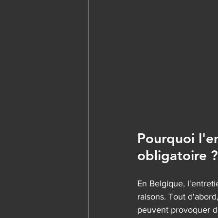
Pourquoi l'en
obligatoire ?
En Belgique, l'entret
raisons. Tout d'abord
peuvent provoquer de