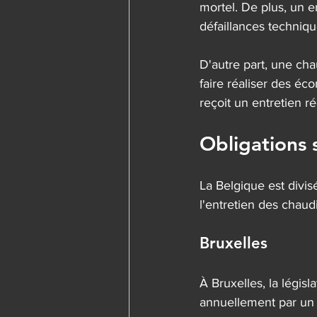
mortel. De plus, un en
défaillances techniqu
D'autre part, une cha
faire réaliser des éc
reçoit un entretien 
Obligations 
La Belgique est divis
l'entretien des chaud
Bruxelles
À Bruxelles, la légis
annuellement par un t