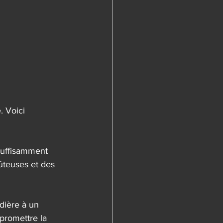
. Voici 
suffisamment 
ûteuses et des 
dière à un 
promettre la 