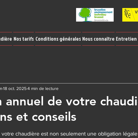
udière
Nos tarifs
Conditions générales
Nous connaître
Entretien
um
18 oct. 2025
4 min de lecture
n annuel de votre chaudi
ns et conseils
r 5.
e votre chaudière est non seulement une obligation légale