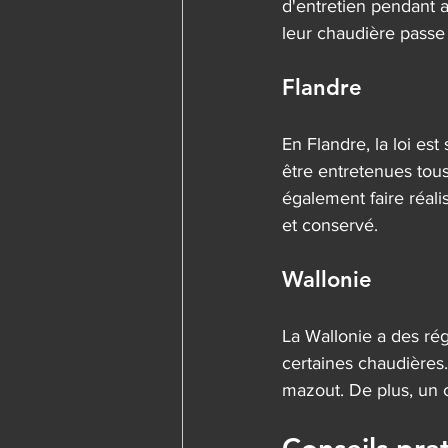
d'entretien pendant 
leur chaudière passe
Flandre
En Flandre, la loi est
être entretenues tous
également faire réali
et conservé.
Wallonie
La Wallonie a des régl
certaines chaudières.
mazout. De plus, un co