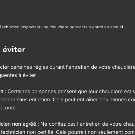
Technicien inspectant une chaudière pendant un entretien annuel.
 éviter
ecter certaines règles durant l'entretien de votre chaudière
uentes à éviter :
en
 : Certaines personnes pensent que leur chaudière est 
tionner sans entretien. Cela peut entraîner des pannes co
écurité.
icien non agréé
 : Ne confiez pas l'entretien de votre chau
technicien non certifié. Cela pourrait non seulement com