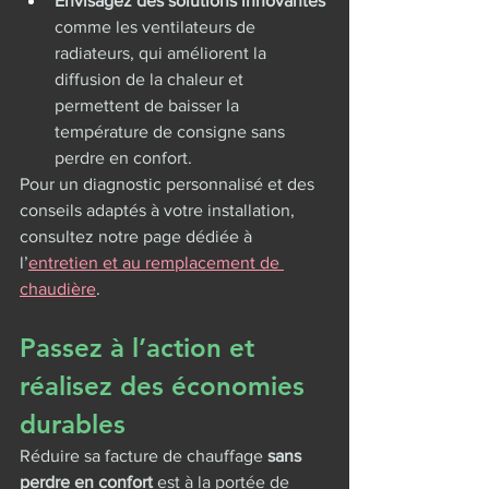
Envisagez des solutions innovantes
comme les ventilateurs de 
radiateurs, qui améliorent la 
diffusion de la chaleur et 
permettent de baisser la 
température de consigne sans 
perdre en confort.
Pour un diagnostic personnalisé et des 
conseils adaptés à votre installation, 
consultez notre page dédiée à 
l’
entretien et au remplacement de 
chaudière
.
Passez à l’action et 
réalisez des économies 
durables
Réduire sa facture de chauffage 
sans 
perdre en confort
 est à la portée de 