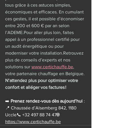
tous grâce à ces astuces simples, 
économiques et efficaces. En cumulant 
ces gestes, il est possible d’économiser 
entre 200 et 600 € par an selon 
l’ADEME.Pour aller plus loin, faites 
appel à un professionnel certifié pour 
un audit énergétique ou pour 
moderniser votre installation.Retrouvez 
plus de conseils d’experts et nos 
solutions sur 
www.certichauffe.be
, 
votre partenaire chauffage en Belgique.
N’attendez plus pour optimiser votre 
confort et alléger vos factures !
➡️ 
Prenez rendez-vous dès aujourd’hui
 :
📍 Chaussée d’Alsemberg 842, 1180 
Uccle📞 +32 497 88 74 47🌐 
https://www.certichauffe.be