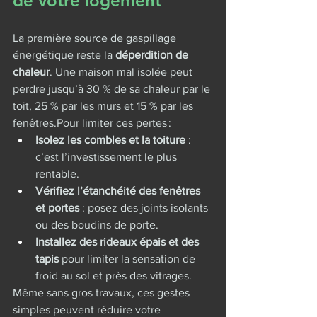
de votre logement
La première source de gaspillage 
énergétique reste la 
déperdition de 
chaleur
. Une maison mal isolée peut 
perdre jusqu’à 30 % de sa chaleur par le 
toit, 25 % par les murs et 15 % par les 
fenêtres.Pour limiter ces pertes :
Isolez les combles et la toiture
 : 
c’est l’investissement le plus 
rentable.
Vérifiez l’étanchéité des fenêtres 
et portes
 : posez des joints isolants 
ou des boudins de porte.
Installez des rideaux épais et des 
tapis
 pour limiter la sensation de 
froid au sol et près des vitrages.
Même sans gros travaux, ces gestes 
simples peuvent réduire votre 