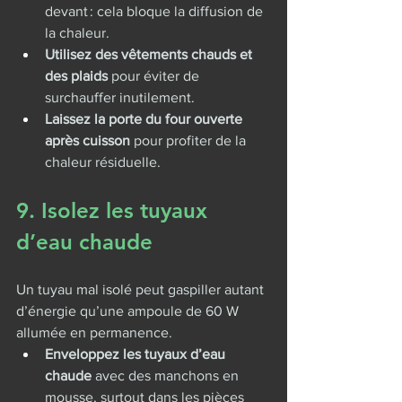
devant : cela bloque la diffusion de 
la chaleur.
Utilisez des vêtements chauds et 
des plaids
 pour éviter de 
surchauffer inutilement.
Laissez la porte du four ouverte 
après cuisson
 pour profiter de la 
chaleur résiduelle.
9. Isolez les tuyaux 
d’eau chaude
Un tuyau mal isolé peut gaspiller autant 
d’énergie qu’une ampoule de 60 W 
allumée en permanence.
Enveloppez les tuyaux d’eau 
chaude
 avec des manchons en 
mousse, surtout dans les pièces 