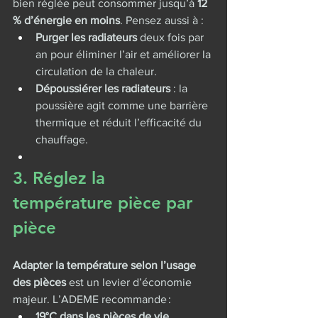
bien réglée peut consommer jusqu’à 
12 
% d’énergie en moins
. Pensez aussi à :
Purger les radiateurs
 deux fois par 
an pour éliminer l’air et améliorer la 
circulation de la chaleur.
Dépoussiérer les radiateurs
 : la 
poussière agit comme une barrière 
thermique et réduit l’efficacité du 
chauffage.
3. Réglez la 
température pièce par 
pièce
Adapter la température selon l’usage 
des pièces
 est un levier d’économie 
majeur. L’ADEME recommande :
19°C dans les pièces de vie