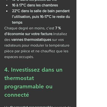
16 à 17°C dans les chambres
22°C dans la salle de bain pendant 
l’utilisation, puis 16-17°C le reste du 
temps
Chaque degré en moins, c’est 
7 % 
d’économie sur votre facture
.Installez 
des 
vannes thermostatiques
 sur vos 
radiateurs pour moduler la température 
pièce par pièce et ne chauffez que les 
espaces occupés.
4. Investissez dans un 
thermostat 
programmable ou 
connecté