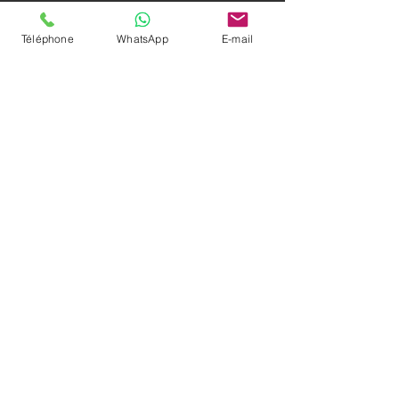
Téléphone
WhatsApp
E-mail
Voir tout
Posts récents