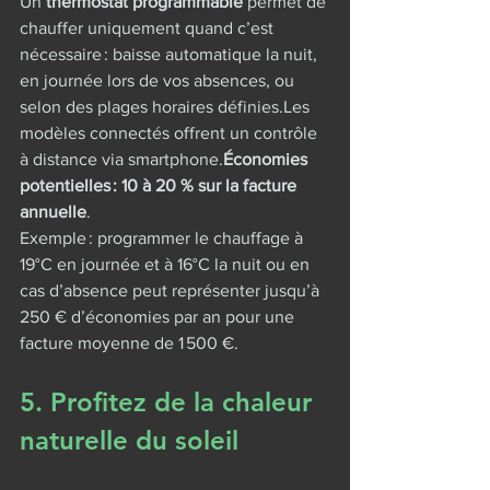
Un 
thermostat programmable
 permet de 
chauffer uniquement quand c’est 
nécessaire : baisse automatique la nuit, 
en journée lors de vos absences, ou 
selon des plages horaires définies.Les 
modèles connectés offrent un contrôle 
à distance via smartphone.
Économies 
potentielles : 10 à 20 % sur la facture 
annuelle
.
Exemple : programmer le chauffage à 
19°C en journée et à 16°C la nuit ou en 
cas d’absence peut représenter jusqu’à 
250 € d’économies par an pour une 
facture moyenne de 1 500 €.
5. Profitez de la chaleur 
naturelle du soleil