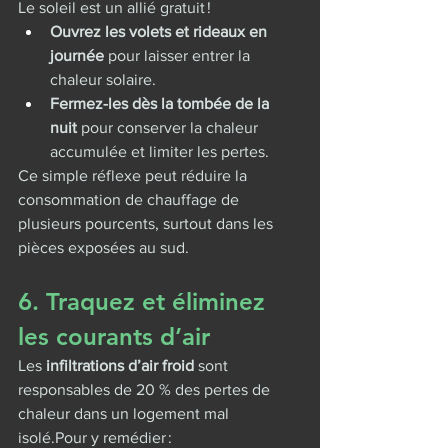
Le soleil est un allié gratuit !
Ouvrez les volets et rideaux en 
journée
 pour laisser entrer la 
chaleur solaire.
Fermez-les dès la tombée de la 
nuit
 pour conserver la chaleur 
accumulée et limiter les pertes.
Ce simple réflexe peut réduire la 
consommation de chauffage de 
plusieurs pourcents, surtout dans les 
pièces exposées au sud.
6. Traquez et éliminez 
les courants d’air
Les 
infiltrations d’air froid
 sont 
responsables de 20 % des pertes de 
chaleur dans un logement mal 
isolé.Pour y remédier :