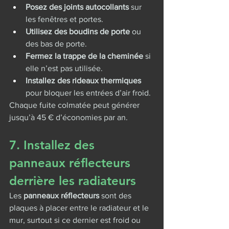
Posez des joints autocollants
 sur 
les fenêtres et portes.
Utilisez des boudins de porte
 ou 
des bas de porte.
Fermez la trappe de la cheminée
 si 
elle n’est pas utilisée.
Installez des rideaux thermiques
pour bloquer les entrées d’air froid.
Chaque fuite colmatée peut générer 
jusqu’à 45 € d’économies par an.
7. Installez des 
panneaux réflecteurs 
derrière les radiateurs
Les 
panneaux réflecteurs
 sont des 
plaques à placer entre le radiateur et le 
mur, surtout si ce dernier est froid ou 