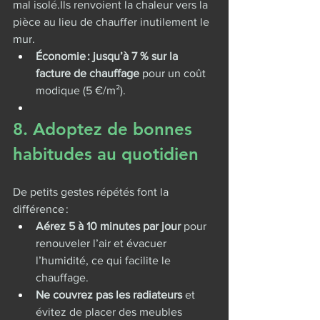
mal isolé.Ils renvoient la chaleur vers la 
pièce au lieu de chauffer inutilement le 
mur.
Économie : jusqu’à 7 % sur la 
facture de chauffage
 pour un coût 
modique (5 €/m²).
8. Adoptez de bonnes 
habitudes au quotidien
De petits gestes répétés font la 
différence :
Aérez 5 à 10 minutes par jour
 pour 
renouveler l’air et évacuer 
l’humidité, ce qui facilite le 
chauffage.
Ne couvrez pas les radiateurs
 et 
évitez de placer des meubles 