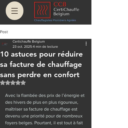
Post
Certichauffe Belgium
23 oct. 2025
4 min de lecture
10 astuces pour réduire
sa facture de chauffage
sans perdre en confort
Noté NaN étoiles sur 5.
Avec la flambée des prix de l’énergie et 
des hivers de plus en plus rigoureux, 
maîtriser sa facture de chauffage est 
devenu une priorité pour de nombreux 
foyers belges. Pourtant, il est tout à fait 